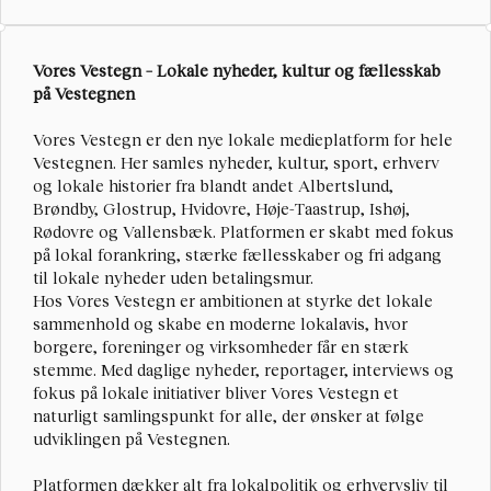
Vores Vestegn – Lokale nyheder, kultur og fællesskab 
på Vestegnen
Vores Vestegn
 er den nye lokale medieplatform for hele 
Vestegnen. Her samles nyheder, kultur, sport, erhverv 
og lokale historier fra blandt andet Albertslund, 
Brøndby, Glostrup, Hvidovre, Høje-Taastrup, Ishøj, 
Rødovre og Vallensbæk. Platformen er skabt med fokus 
på lokal forankring, stærke fællesskaber og fri adgang 
til lokale nyheder uden betalingsmur.
Hos Vores Vestegn er ambitionen at styrke det lokale 
sammenhold og skabe en moderne lokalavis, hvor 
borgere, foreninger og virksomheder får en stærk 
stemme. Med daglige nyheder, reportager, interviews og 
fokus på lokale initiativer bliver Vores Vestegn et 
naturligt samlingspunkt for alle, der ønsker at følge 
udviklingen på Vestegnen.
Platformen dækker alt fra lokalpolitik og erhvervsliv til 