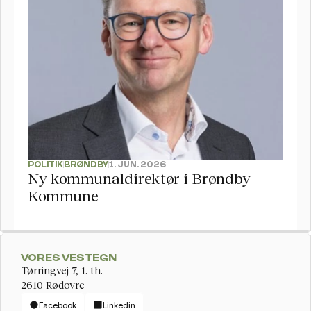
POLITIK
BRØNDBY
1. JUN. 2026
Ny kommunaldirektør i Brøndby 
Kommune
VORES VESTEGN
Tørringvej 7, 1. th. 
2610 Rødovre
Facebook
Linkedin