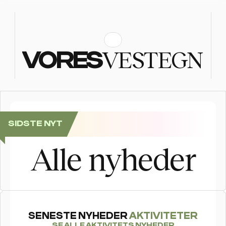
VESTEGN
VORES
SIDSTE NYT
Se billederne: Folkefest, da Postnord Rundt sluttede i
Alle nyheder
SENESTE NYHEDER 
AKTIVITETER
SE ALLE AKTIVITETS NYHEDER