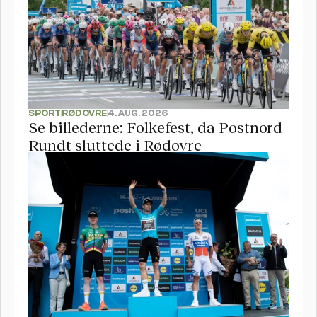
SPORT
RØDOVRE
4. AUG. 2026
Se billederne: Folkefest, da Postnord 
Rundt sluttede i Rødovre 