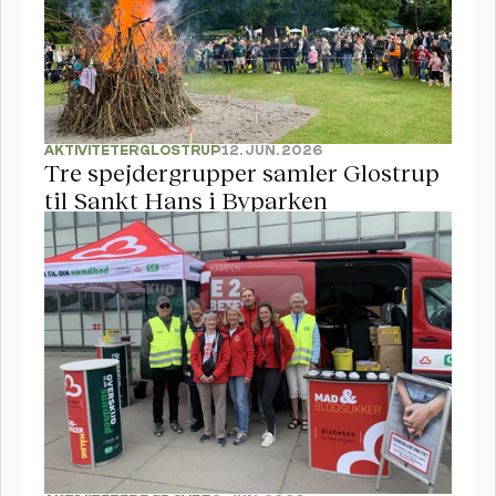
AKTIVITETER
GLOSTRUP
12. JUN. 2026
Tre spejdergrupper samler Glostrup 
til Sankt Hans i Byparken