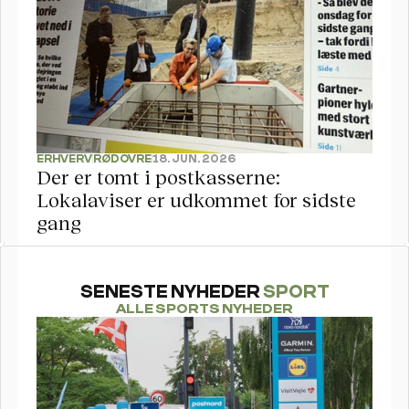
ERHVERV
RØDOVRE
18. JUN. 2026
Der er tomt i postkasserne: 
Lokalaviser er udkommet for sidste 
gang
SENESTE NYHEDER 
SPORT
ALLE SPORTS NYHEDER