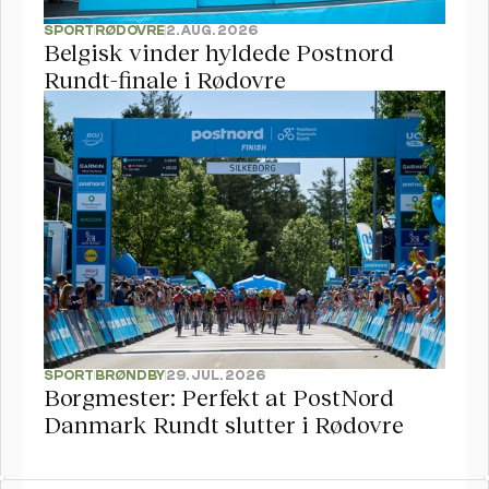
SPORT
RØDOVRE
2. AUG. 2026
Belgisk vinder hyldede Postnord 
Rundt-finale i Rødovre
SPORT
BRØNDBY
29. JUL. 2026
Borgmester: Perfekt at PostNord 
Danmark Rundt slutter i Rødovre