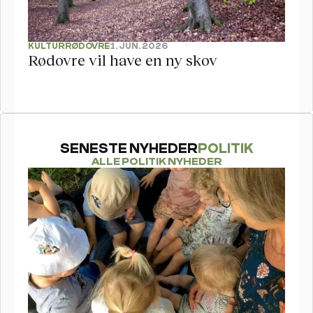
KULTUR
RØDOVRE
1. JUN. 2026
Rødovre vil have en ny skov
SENESTE NYHEDER
POLITIK
ALLE POLITIK NYHEDER