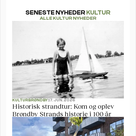
SENESTE NYHEDER 
KULTUR
ALLE KULTUR NYHEDER
KULTUR
BRØNDBY
17. JUN. 2026
Historisk strandtur: Kom og oplev 
Brøndby Strands historie i 100 år