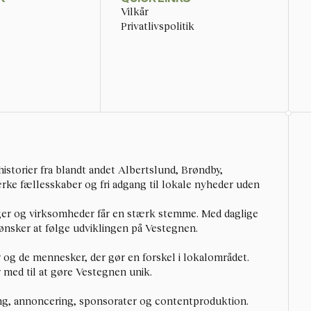
Vilkår
Privatlivspolitik
istorier fra blandt andet Albertslund, Brøndby, 
ke fællesskaber og fri adgang til lokale nyheder uden 
ger og virksomheder får en stærk stemme. Med daglige 
r ønsker at følge udviklingen på Vestegnen.
r og de mennesker, der gør en forskel i lokalområdet. 
r med til at gøre Vestegnen unik.
ng, annoncering, sponsorater og contentproduktion. 