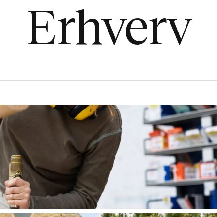
Erhverv