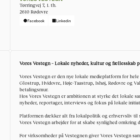
Tørringvej 7, 1. th. 
2610 Rødovre
Facebook
Linkedin
Vores Vestegn – Lokale nyheder, kultur og fællesskab 
Vores Vestegn
 er den nye lokale medieplatform for hele 
Glostrup, Hvidovre, Høje-Taastrup, Ishøj, Rødovre og Va
betalingsmur.
Hos Vores Vestegn er ambitionen at styrke det lokale s
nyheder, reportager, interviews og fokus på lokale initia
Platformen dækker alt fra lokalpolitik og erhvervsliv til
Vores Vestegn arbejder for at skabe synlighed omkring det
For virksomheder på Vestegnen giver Vores Vestegn samt