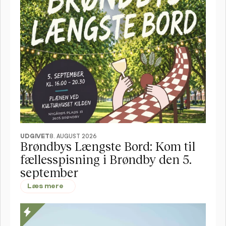
UDGIVET
8. AUGUST 2026
Brøndbys Længste Bord: Kom til 
fællesspisning i Brøndby den 5. 
september
Læs mere