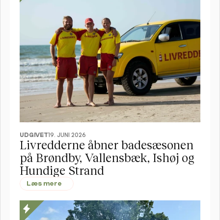
UDGIVET
19. JUNI 2026
Livredderne åbner badesæsonen 
på Brøndby, Vallensbæk, Ishøj og 
Hundige Strand 
Læs mere