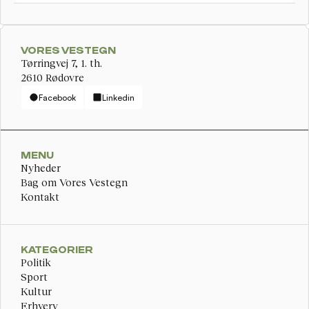
VORES VESTEGN
Tørringvej 7, 1. th. 
2610 Rødovre
Facebook
Linkedin
MENU
Nyheder
Bag om Vores Vestegn
Kontakt
KATEGORIER
Politik
Sport
Kultur
Erhverv