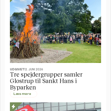
UDGIVET
12. JUNI 2026
Tre spejdergrupper samler 
Glostrup til Sankt Hans i 
Byparken
Læs mere