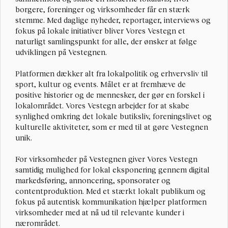
borgere, foreninger og virksomheder får en stærk 
stemme. Med daglige nyheder, reportager, interviews og 
fokus på lokale initiativer bliver Vores Vestegn et 
naturligt samlingspunkt for alle, der ønsker at følge 
udviklingen på Vestegnen.
Platformen dækker alt fra lokalpolitik og erhvervsliv til 
sport, kultur og events. Målet er at fremhæve de 
positive historier og de mennesker, der gør en forskel i 
lokalområdet. Vores Vestegn arbejder for at skabe 
synlighed omkring det lokale butiksliv, foreningslivet og 
kulturelle aktiviteter, som er med til at gøre Vestegnen 
unik.
For virksomheder på Vestegnen giver Vores Vestegn 
samtidig mulighed for lokal eksponering gennem digital 
markedsføring, annoncering, sponsorater og 
contentproduktion. Med et stærkt lokalt publikum og 
fokus på autentisk kommunikation hjælper platformen 
virksomheder med at nå ud til relevante kunder i 
nærområdet.