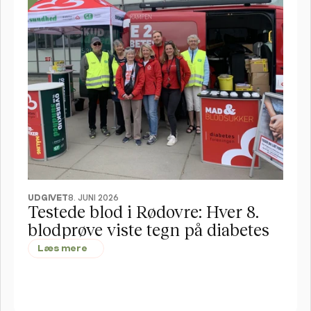
UDGIVET
8. JUNI 2026
Testede blod i Rødovre: Hver 8. 
blodprøve viste tegn på diabetes 
Læs mere