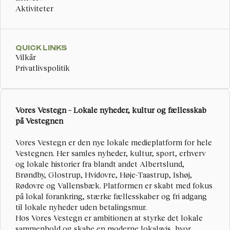
Aktiviteter
QUICK LINKS
Vilkår
Privatlivspolitik
Vores Vestegn – Lokale nyheder, kultur og fællesskab 
på Vestegnen
Vores Vestegn
 er den nye lokale medieplatform for hele 
Vestegnen. Her samles nyheder, kultur, sport, erhverv 
og lokale historier fra blandt andet Albertslund, 
Brøndby, Glostrup, Hvidovre, Høje-Taastrup, Ishøj, 
Rødovre og Vallensbæk. Platformen er skabt med fokus 
på lokal forankring, stærke fællesskaber og fri adgang 
til lokale nyheder uden betalingsmur.
Hos Vores Vestegn er ambitionen at styrke det lokale 
sammenhold og skabe en moderne lokalavis, hvor 