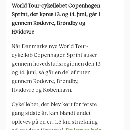
World Tour-cykelløbet Copenhagen 
Sprint, der køres 13. og 14. juni, går i 
gennem Rødovre, Brøndby og 
Hvidovre
Når Danmarks nye World Tour-
cykelløb Copenhagen Sprint suser 
gennem hovedstadsregionen den 13. 
og 14. juni, så går en del af ruten 
gennem Rødovre, Brøndby, 
Hvidovre og København. 
Cykelløbet, der blev kørt for første 
gang sidste år, kan blandt andet 
opleves på en ca. 1,5 km strækning 