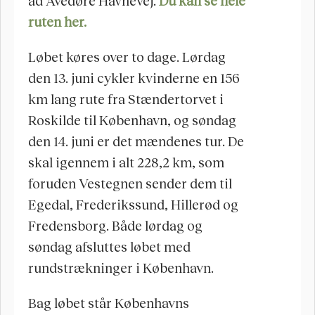
ad Avedøre Havnevej. 
Du kan se hele 
ruten her.
Løbet køres over to dage. Lørdag 
den 13. juni cykler kvinderne en 156 
km lang rute fra Stændertorvet i 
Roskilde til København, og søndag 
den 14. juni er det mændenes tur. De 
skal igennem i alt 228,2 km, som 
foruden Vestegnen sender dem til 
Egedal, Frederikssund, Hillerød og 
Fredensborg. Både lørdag og 
søndag afsluttes løbet med 
rundstrækninger i København. 
Bag løbet står Københavns 