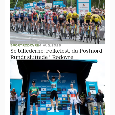
SPORT
RØDOVRE
4. AUG. 2026
Se billederne: Folkefest, da Postnord 
Rundt sluttede i Rødovre 