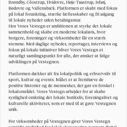
Brøndby, Glostrup, Hvidovre, Høje-Taastrup, Ishøj, 
Rødovre og Vallensbæk. Platformen er skabt med fokus 
på lokal forankring, stærke fællesskaber og fri adgang 
til lokale nyheder uden betalingsmur.
Hos Vores Vestegn er ambitionen at styrke det lokale 
sammenhold og skabe en moderne lokalavis, hvor 
borgere, foreninger og virksomheder får en stærk 
stemme. Med daglige nyheder, reportager, interviews og 
fokus på lokale initiativer bliver Vores Vestegn et 
naturligt samlingspunkt for alle, der ønsker at følge 
udviklingen på Vestegnen.
Platformen dækker alt fra lokalpolitik og erhvervsliv til 
sport, kultur og events. Målet er at fremhæve de 
positive historier og de mennesker, der gør en forskel i 
lokalområdet. Vores Vestegn arbejder for at skabe 
synlighed omkring det lokale butiksliv, foreningslivet og 
kulturelle aktiviteter, som er med til at gøre Vestegnen 
unik.
For virksomheder på Vestegnen giver Vores Vestegn 