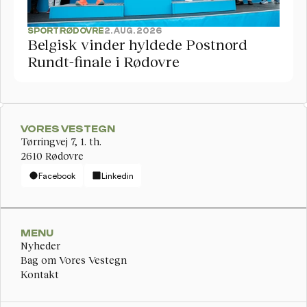
SPORT
RØDOVRE
2. AUG. 2026
Belgisk vinder hyldede Postnord 
Rundt-finale i Rødovre
VORES VESTEGN
Tørringvej 7, 1. th. 
2610 Rødovre
Facebook
Linkedin
MENU
Nyheder
Bag om Vores Vestegn
Kontakt