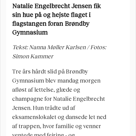
Natalie Engelbrecht Jensen fik 
sin hue på og hejste flaget i 
flagstangen foran Brøndby 
Gymnasium
Tekst: Nanna Møller Karlsen / Fotos: 
Simon Kammer
Tre års hårdt slid på Brøndby 
Gymnasium blev mandag morgen 
afløst af lettelse, glæde og 
champagne for Natalie Engelbrecht 
Jensen. Hun trådte ud af 
eksamenslokalet og dansede let ned 
af trappen, hvor familie og venner 
ventede med fejring - og 