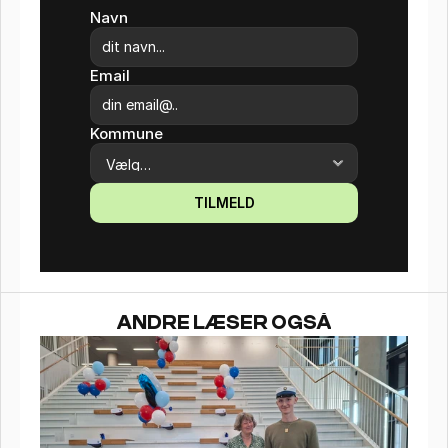
Navn
Email
Kommune
TILMELD
ANDRE LÆSER OGSÅ