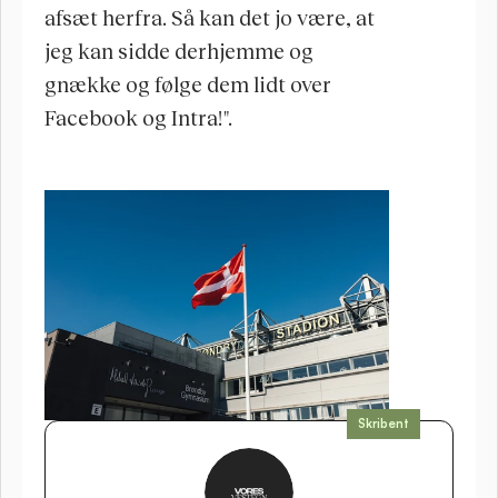
afsæt herfra. Så kan det jo være, at 
jeg kan sidde derhjemme og 
gnække og følge dem lidt over 
Facebook og Intra!".
Skribent