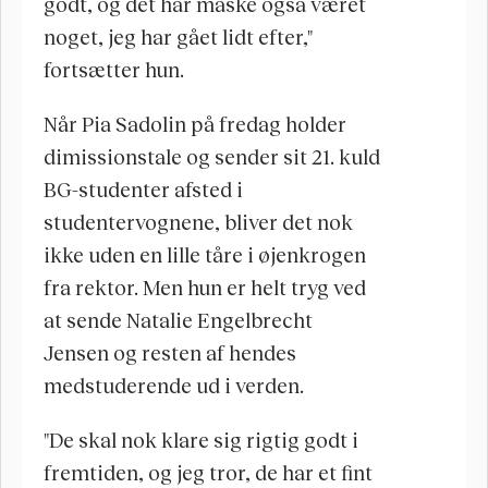
godt, og det har måske også været 
noget, jeg har gået lidt efter," 
fortsætter hun.
Når Pia Sadolin på fredag holder 
dimissionstale og sender sit 21. kuld 
BG-studenter afsted i 
studentervognene, bliver det nok 
ikke uden en lille tåre i øjenkrogen 
fra rektor. Men hun er helt tryg ved 
at sende Natalie Engelbrecht 
Jensen og resten af hendes 
medstuderende ud i verden.
"De skal nok klare sig rigtig godt i 
fremtiden, og jeg tror, de har et fint 