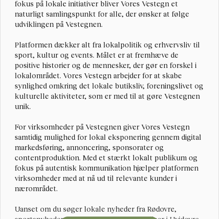
fokus på lokale initiativer bliver Vores Vestegn et 
naturligt samlingspunkt for alle, der ønsker at følge 
udviklingen på Vestegnen.
Platformen dækker alt fra lokalpolitik og erhvervsliv til 
sport, kultur og events. Målet er at fremhæve de 
positive historier og de mennesker, der gør en forskel i 
lokalområdet. Vores Vestegn arbejder for at skabe 
synlighed omkring det lokale butiksliv, foreningslivet og 
kulturelle aktiviteter, som er med til at gøre Vestegnen 
unik.
For virksomheder på Vestegnen giver Vores Vestegn 
samtidig mulighed for lokal eksponering gennem digital 
markedsføring, annoncering, sponsorater og 
contentproduktion. Med et stærkt lokalt publikum og 
fokus på autentisk kommunikation hjælper platformen 
virksomheder med at nå ud til relevante kunder i 
nærområdet.
Uanset om du søger lokale nyheder fra Rødovre, 