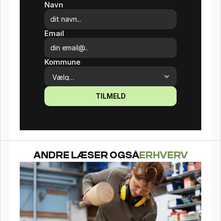
Navn
Email
Kommune
TILMELD
ANDRE LÆSER OGSÅ
ERHVERV