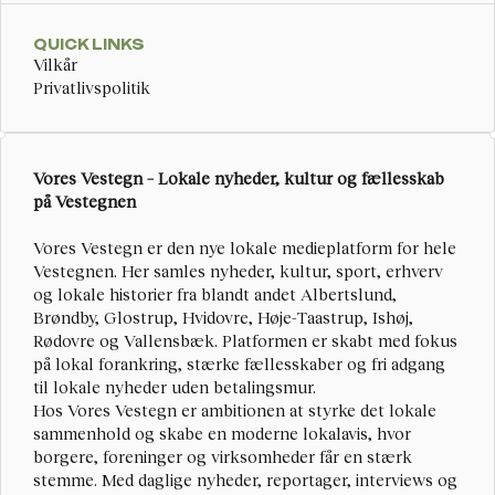
QUICK LINKS
Vilkår
Privatlivspolitik
Vores Vestegn – Lokale nyheder, kultur og fællesskab 
på Vestegnen
Vores Vestegn
 er den nye lokale medieplatform for hele 
Vestegnen. Her samles nyheder, kultur, sport, erhverv 
og lokale historier fra blandt andet Albertslund, 
Brøndby, Glostrup, Hvidovre, Høje-Taastrup, Ishøj, 
Rødovre og Vallensbæk. Platformen er skabt med fokus 
på lokal forankring, stærke fællesskaber og fri adgang 
til lokale nyheder uden betalingsmur.
Hos Vores Vestegn er ambitionen at styrke det lokale 
sammenhold og skabe en moderne lokalavis, hvor 
borgere, foreninger og virksomheder får en stærk 
stemme. Med daglige nyheder, reportager, interviews og 