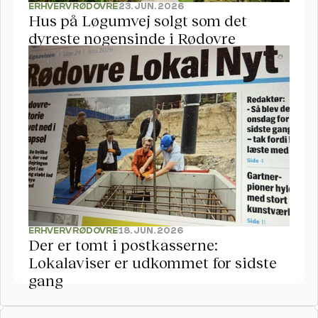
ERHVERV
RØDOVRE
23. JUN. 2026
Hus på Løgumvej solgt som det 
dyreste nogensinde i Rødovre
ERHVERV
RØDOVRE
18. JUN. 2026
Der er tomt i postkasserne: 
Lokalaviser er udkommet for sidste 
gang