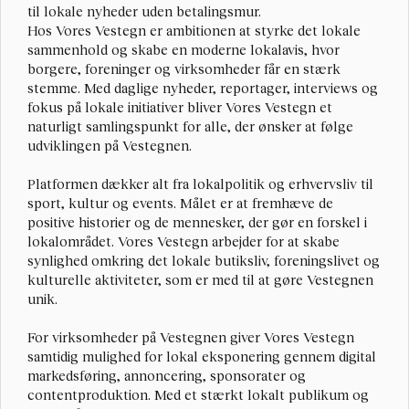
til lokale nyheder uden betalingsmur.
Hos Vores Vestegn er ambitionen at styrke det lokale 
sammenhold og skabe en moderne lokalavis, hvor 
borgere, foreninger og virksomheder får en stærk 
stemme. Med daglige nyheder, reportager, interviews og 
fokus på lokale initiativer bliver Vores Vestegn et 
naturligt samlingspunkt for alle, der ønsker at følge 
udviklingen på Vestegnen.
Platformen dækker alt fra lokalpolitik og erhvervsliv til 
sport, kultur og events. Målet er at fremhæve de 
positive historier og de mennesker, der gør en forskel i 
lokalområdet. Vores Vestegn arbejder for at skabe 
synlighed omkring det lokale butiksliv, foreningslivet og 
kulturelle aktiviteter, som er med til at gøre Vestegnen 
unik.
For virksomheder på Vestegnen giver Vores Vestegn 
samtidig mulighed for lokal eksponering gennem digital 
markedsføring, annoncering, sponsorater og 
contentproduktion. Med et stærkt lokalt publikum og 