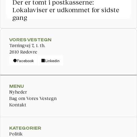
Der er tomt i postkasserne: 
Lokalaviser er udkommet for sidste 
gang
VORES VESTEGN
Tørringvej 7, 1. th. 
2610 Rødovre
Facebook
Linkedin
MENU
Nyheder
Bag om Vores Vestegn
Kontakt
KATEGORIER
Politik