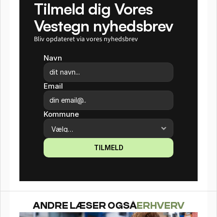
Tilmeld dig Vores 
Vestegn nyhedsbrev
Bliv opdateret via vores nyhedsbrev
Navn
Email
Kommune
TILMELD
ANDRE LÆSER OGSÅ
ERHVERV