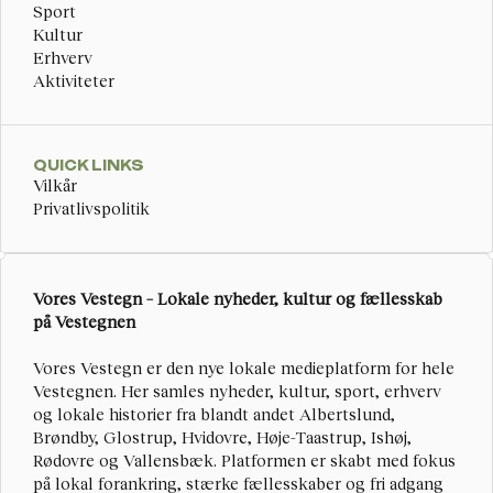
Sport
Kultur
Erhverv
Aktiviteter
QUICK LINKS
Vilkår
Privatlivspolitik
Vores Vestegn – Lokale nyheder, kultur og fællesskab 
på Vestegnen
Vores Vestegn
 er den nye lokale medieplatform for hele 
Vestegnen. Her samles nyheder, kultur, sport, erhverv 
og lokale historier fra blandt andet Albertslund, 
Brøndby, Glostrup, Hvidovre, Høje-Taastrup, Ishøj, 
Rødovre og Vallensbæk. Platformen er skabt med fokus 
på lokal forankring, stærke fællesskaber og fri adgang 