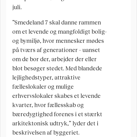
juli. 
”Smedeland 7 skal danne rammen 
om et levende og mangfoldigt bolig- 
og bymiljø, hvor mennesker mødes 
på tværs af generationer – uanset 
om de bor der, arbejder der eller 
blot besøger stedet. Med blandede 
lejlighedstyper, attraktive 
fælleslokaler og mulige 
erhvervslokaler skabes et levende 
kvarter, hvor fællesskab og 
bæredygtighed forenes i et stærkt 
arkitektonisk udtryk,” lyder det i 
beskrivelsen af byggeriet.