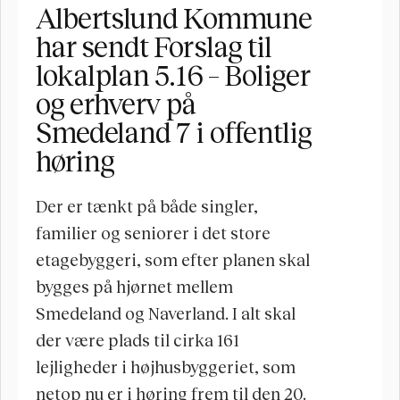
Albertslund Kommune 
har sendt Forslag til 
lokalplan 5.16 – Boliger 
og erhverv på 
Smedeland 7 i offentlig 
høring
Der er tænkt på både singler, 
familier og seniorer i det store 
etagebyggeri, som efter planen skal 
bygges på hjørnet mellem 
Smedeland og Naverland. I alt skal 
der være plads til cirka 161 
lejligheder i højhusbyggeriet, som 
netop nu er i høring frem til den 20. 