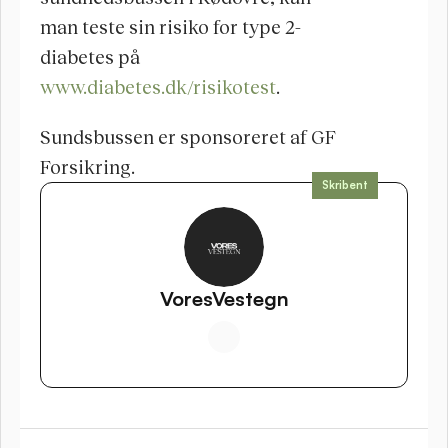
man teste sin risiko for type 2-
diabetes på 
www.diabetes.dk/risikotest
.
Sundsbussen er sponsoreret af GF 
Forsikring. 
Skribent
VoresVestegn
IV SYNLIG