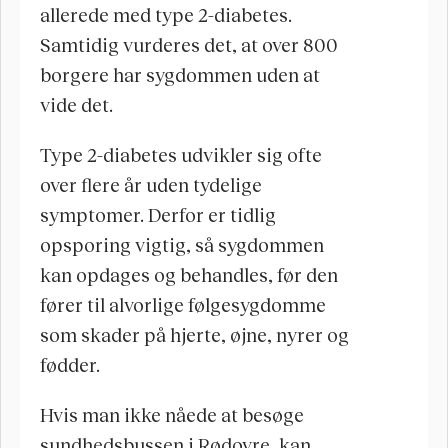
allerede med type 2-diabetes. 
Samtidig vurderes det, at over 800 
borgere har sygdommen uden at 
vide det.
Type 2-diabetes udvikler sig ofte 
over flere år uden tydelige 
symptomer. Derfor er tidlig 
opsporing vigtig, så sygdommen 
kan opdages og behandles, før den 
fører til alvorlige følgesygdomme 
som skader på hjerte, øjne, nyrer og 
fødder.
Hvis man ikke nåede at besøge 
sundhedsbussen i Rødovre, kan 