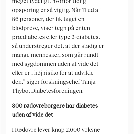
meget tydeligt, hvorfor tidlig 
opsporing er så vigtig. Når 11 ud af 
86 personer, der fik taget en 
blodprøve, viser tegn på enten 
prædiabetes eller type 2-diabetes, 
så understreger det, at der stadig er 
mange mennesker, som går rundt 
med sygdommen uden at vide det 
eller er i høj risiko for at udvikle 
den,” siger forskningschef Tanja 
Thybo, Diabetesforeningen.
800 rødovreborgere har diabetes 
uden af vide det
I Rødovre lever knap 2.600 voksne 