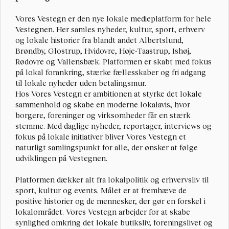
Vores Vestegn
 er den nye lokale medieplatform for hele 
Vestegnen. Her samles nyheder, kultur, sport, erhverv 
og lokale historier fra blandt andet Albertslund, 
Brøndby, Glostrup, Hvidovre, Høje-Taastrup, Ishøj, 
Rødovre og Vallensbæk. Platformen er skabt med fokus 
på lokal forankring, stærke fællesskaber og fri adgang 
til lokale nyheder uden betalingsmur.
Hos Vores Vestegn er ambitionen at styrke det lokale 
sammenhold og skabe en moderne lokalavis, hvor 
borgere, foreninger og virksomheder får en stærk 
stemme. Med daglige nyheder, reportager, interviews og 
fokus på lokale initiativer bliver Vores Vestegn et 
naturligt samlingspunkt for alle, der ønsker at følge 
udviklingen på Vestegnen.
Platformen dækker alt fra lokalpolitik og erhvervsliv til 
sport, kultur og events. Målet er at fremhæve de 
positive historier og de mennesker, der gør en forskel i 
lokalområdet. Vores Vestegn arbejder for at skabe 
synlighed omkring det lokale butiksliv, foreningslivet og 