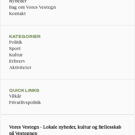
Nyheder
Bag om Vores Vestegn
Kontakt
KATEGORIER
Politik
Sport
Kultur
Erhverv
Aktiviteter
QUICK LINKS
Vilkår
Privatlivspolitik
Vores Vestegn – Lokale nyheder, kultur og fællesskab 
på Vestegnen