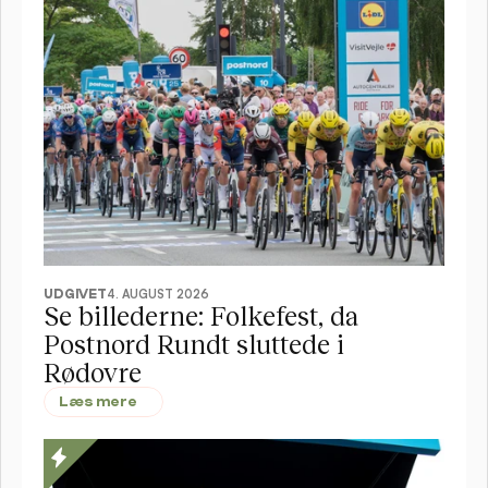
UDGIVET
4. AUGUST 2026
Se billederne: Folkefest, da 
Postnord Rundt sluttede i 
Rødovre 
Læs mere