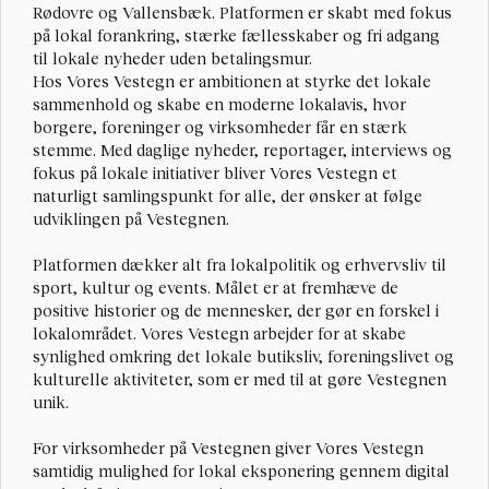
Rødovre og Vallensbæk. Platformen er skabt med fokus 
på lokal forankring, stærke fællesskaber og fri adgang 
til lokale nyheder uden betalingsmur.
Hos Vores Vestegn er ambitionen at styrke det lokale 
sammenhold og skabe en moderne lokalavis, hvor 
borgere, foreninger og virksomheder får en stærk 
stemme. Med daglige nyheder, reportager, interviews og 
fokus på lokale initiativer bliver Vores Vestegn et 
naturligt samlingspunkt for alle, der ønsker at følge 
udviklingen på Vestegnen.
Platformen dækker alt fra lokalpolitik og erhvervsliv til 
sport, kultur og events. Målet er at fremhæve de 
positive historier og de mennesker, der gør en forskel i 
lokalområdet. Vores Vestegn arbejder for at skabe 
synlighed omkring det lokale butiksliv, foreningslivet og 
kulturelle aktiviteter, som er med til at gøre Vestegnen 
unik.
For virksomheder på Vestegnen giver Vores Vestegn 
samtidig mulighed for lokal eksponering gennem digital 