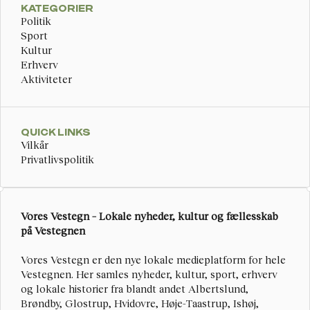
KATEGORIER
Politik
Sport
Kultur
Erhverv
Aktiviteter
QUICK LINKS
Vilkår
Privatlivspolitik
Vores Vestegn – Lokale nyheder, kultur og fællesskab 
på Vestegnen
Vores Vestegn
 er den nye lokale medieplatform for hele 
Vestegnen. Her samles nyheder, kultur, sport, erhverv 
og lokale historier fra blandt andet Albertslund, 
Brøndby, Glostrup, Hvidovre, Høje-Taastrup, Ishøj, 