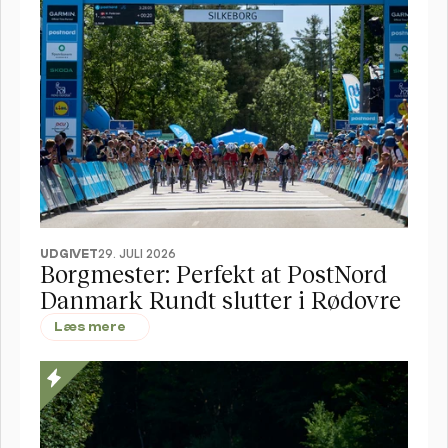
UDGIVET
29. JULI 2026
Borgmester: Perfekt at PostNord 
Danmark Rundt slutter i Rødovre
Læs mere