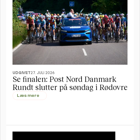
UDGIVET
27. JULI 2026
Se finalen: Post Nord Danmark 
Rundt slutter på søndag i Rødovre
Læs mere
IV SYNLIG