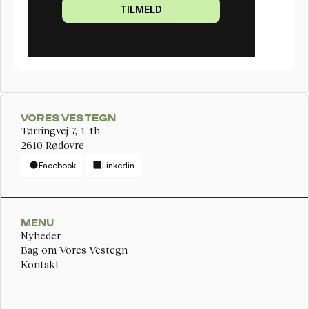
TILMELD
VORES VESTEGN
Tørringvej 7, 1. th. 
2610 Rødovre
Facebook
Linkedin
MENU
Nyheder
Bag om Vores Vestegn
Kontakt