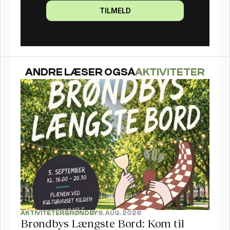
TILMELD
ANDRE LÆSER OGSÅ
AKTIVITETER
AKTIVITETER
BRØNDBY
8. AUG. 2026
Brøndbys Længste Bord: Kom til 