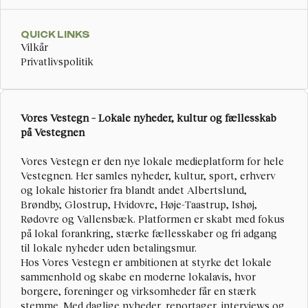
QUICK LINKS
Vilkår
Privatlivspolitik
Vores Vestegn – Lokale nyheder, kultur og fællesskab 
på Vestegnen
Vores Vestegn
 er den nye lokale medieplatform for hele 
Vestegnen. Her samles nyheder, kultur, sport, erhverv 
og lokale historier fra blandt andet Albertslund, 
Brøndby, Glostrup, Hvidovre, Høje-Taastrup, Ishøj, 
Rødovre og Vallensbæk. Platformen er skabt med fokus 
på lokal forankring, stærke fællesskaber og fri adgang 
til lokale nyheder uden betalingsmur.
Hos Vores Vestegn er ambitionen at styrke det lokale 
sammenhold og skabe en moderne lokalavis, hvor 
borgere, foreninger og virksomheder får en stærk 
stemme. Med daglige nyheder, reportager, interviews og 