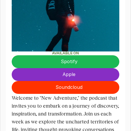
AVAILABLE ON
Spotify
Apple
Soundcloud
Welcome to "New Adventure," the podcast that 
invites you to embark on a journey of discovery, 
inspiration, and transformation. Join us each 
week as we explore the uncharted territories of 
life, inviting thought-provoking conversations 