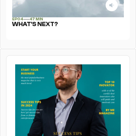
EP
04
47 MIN
WHAT'S NEXT?