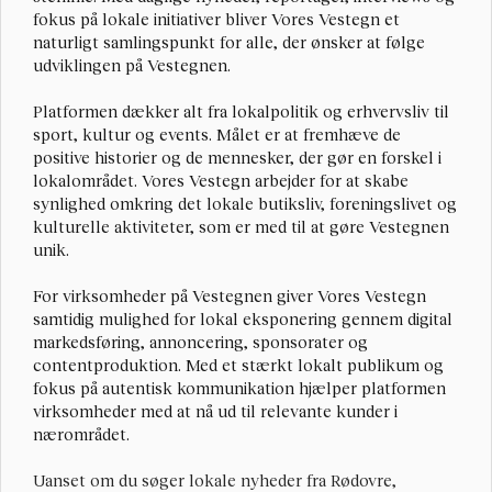
fokus på lokale initiativer bliver Vores Vestegn et 
naturligt samlingspunkt for alle, der ønsker at følge 
udviklingen på Vestegnen.
Platformen dækker alt fra lokalpolitik og erhvervsliv til 
sport, kultur og events. Målet er at fremhæve de 
positive historier og de mennesker, der gør en forskel i 
lokalområdet. Vores Vestegn arbejder for at skabe 
synlighed omkring det lokale butiksliv, foreningslivet og 
kulturelle aktiviteter, som er med til at gøre Vestegnen 
unik.
For virksomheder på Vestegnen giver Vores Vestegn 
samtidig mulighed for lokal eksponering gennem digital 
markedsføring, annoncering, sponsorater og 
contentproduktion. Med et stærkt lokalt publikum og 
fokus på autentisk kommunikation hjælper platformen 
virksomheder med at nå ud til relevante kunder i 
nærområdet.
Uanset om du søger lokale nyheder fra Rødovre, 