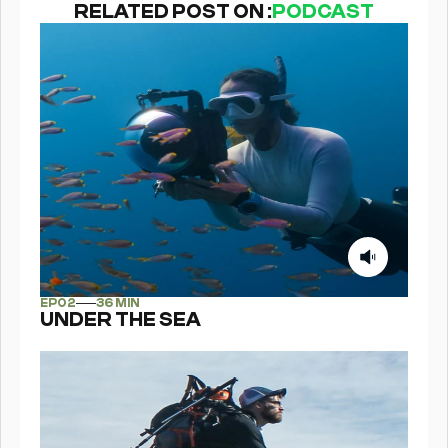
RELATED POST ON :
PODCAST
EPS
02
EP
02
36 MIN
UNDER THE SEA