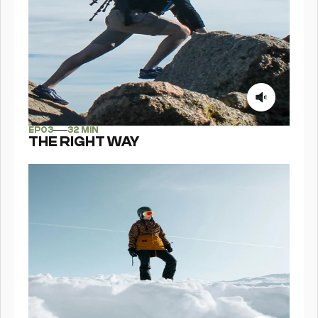
EPS
03
EP
03
32 MIN
THE RIGHT WAY
EPS
04