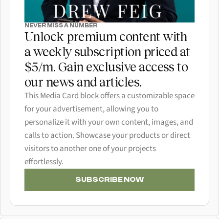
NEVER MISS A NUMBER
Unlock premium content with 
a weekly subscription priced at 
$5/m. Gain exclusive access to 
our news and articles.
This Media Card block offers a customizable space 
for your advertisement, allowing you to 
personalize it with your own content, images, and 
calls to action. Showcase your products or direct 
visitors to another one of your projects 
effortlessly.
SUBSCRIBE NOW