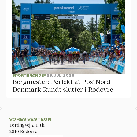
SPORT
BRØNDBY
29. JUL. 2026
Borgmester: Perfekt at PostNord 
Danmark Rundt slutter i Rødovre
VORES VESTEGN
Tørringvej 7, 1. th. 
2610 Rødovre