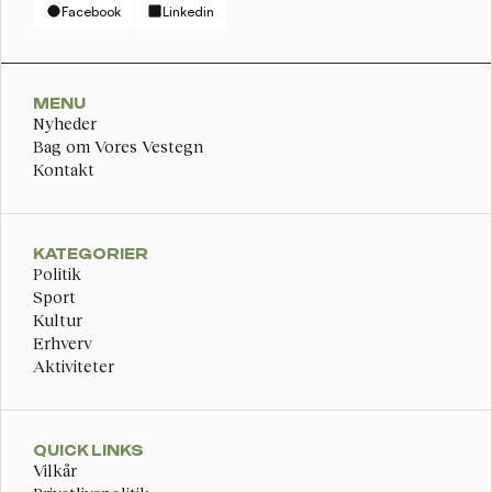
Facebook
Linkedin
MENU
Nyheder
Bag om Vores Vestegn
Kontakt
KATEGORIER
Politik
Sport
Kultur
Erhverv
Aktiviteter
QUICK LINKS
Vilkår