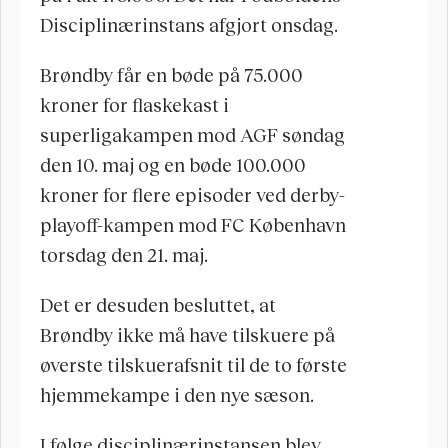
Disciplinærinstans afgjort onsdag. 
Brøndby får en bøde på 75.000 
kroner for flaskekast i 
superligakampen mod AGF søndag 
den 10. maj og en bøde 100.000 
kroner for flere episoder ved derby-
playoff-kampen mod FC København 
torsdag den 21. maj.
Det er desuden besluttet, at 
Brøndby ikke må have tilskuere på 
øverste tilskuerafsnit til de to første 
hjemmekampe i den nye sæson.
I følge disciplinærinstansen blev 