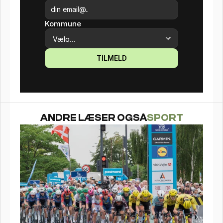
Kommune
TILMELD
ANDRE LÆSER OGSÅ
SPORT