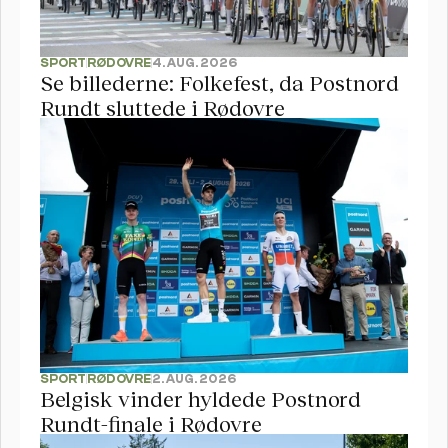
SPORT
RØDOVRE
4. AUG. 2026
Se billederne: Folkefest, da Postnord 
Rundt sluttede i Rødovre 
SPORT
RØDOVRE
2. AUG. 2026
Belgisk vinder hyldede Postnord 
Rundt-finale i Rødovre