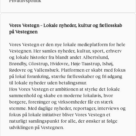
Privatlivspolitik
Vores Vestegn – Lokale nyheder, kultur og fællesskab 
på Vestegnen
Vores Vestegn
 er den nye lokale medieplatform for hele 
Vestegnen. Her samles nyheder, kultur, sport, erhverv 
og lokale historier fra blandt andet Albertslund, 
Brøndby, Glostrup, Hvidovre, Høje-Taastrup, Ishøj, 
Rødovre og Vallensbæk. Platformen er skabt med fokus 
på lokal forankring, stærke fællesskaber og fri adgang 
til lokale nyheder uden betalingsmur.
Hos Vores Vestegn er ambitionen at styrke det lokale 
sammenhold og skabe en moderne lokalavis, hvor 
borgere, foreninger og virksomheder får en stærk 
stemme. Med daglige nyheder, reportager, interviews og 
fokus på lokale initiativer bliver Vores Vestegn et 
naturligt samlingspunkt for alle, der ønsker at følge 
udviklingen på Vestegnen.