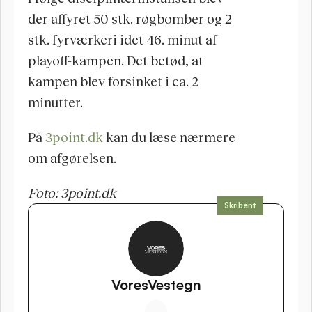
der affyret 50 stk. røgbomber og 2 
stk. fyrværkeri idet 46. minut af 
playoff-kampen. Det betød, at 
kampen blev forsinket i ca. 2 
minutter.
På 
3point.dk
 kan du læse nærmere 
om afgørelsen.
Foto: 3point.dk
Skribent
VoresVestegn